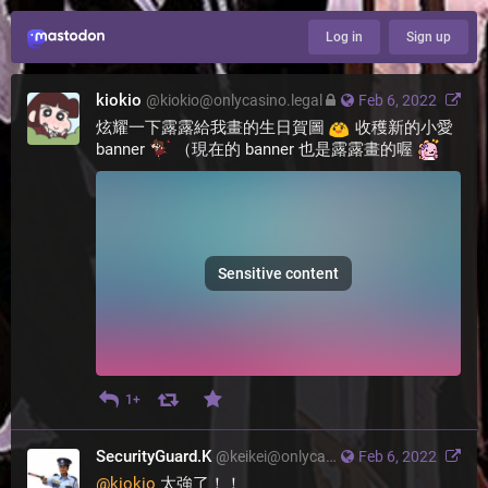
Log in
Sign up
kiokio
@
kiokio@onlycasino.legal
Feb 6, 2022
炫耀一下露露給我畫的生日賀圖 
 收穫新的小愛 
banner 
 （現在的 banner 也是露露畫的喔 
Sensitive content
1+
SecurityGuard.K
@
keikei@onlycasino.legal
Feb 6, 2022
@
kiokio
 太強了！！