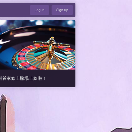
Log in
Sign up
洲首家線上賭場上線啦！