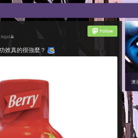
Follow
legal
gy 功效真的很強麼？ 
澳