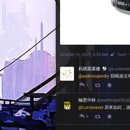
October 31, 2021, 6:25 AM
·
·
Toot!
·
莉繽露露娜
@
Lucianaxx
@
asahisuperdry
 我喝過沒
1
極悪中杯
@
asahisuperdry@o
@
Lucianaxxx
 原來如此，
0