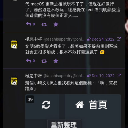
代 macOS 更新之後就玩不了了，但現在好像行
了。雖然還是不敢玩，總感覺在 fedi 看到明顯愛這
個遊戲的沒有幾個正常人……
0
極悪中杯
@
asahisuperdry@onlycasino.legal
Dec 24, 2022
文明6教學影片看多了，想著如果不提前規劃區域
就會丟很多加成，根本不敢打開遊戲了 
0
極悪中杯
@
asahisuperdry@onlycasino.legal
Dec 19, 2022
幾個小時文明6之後我看到這個圖標：「啊，貿易
路線」