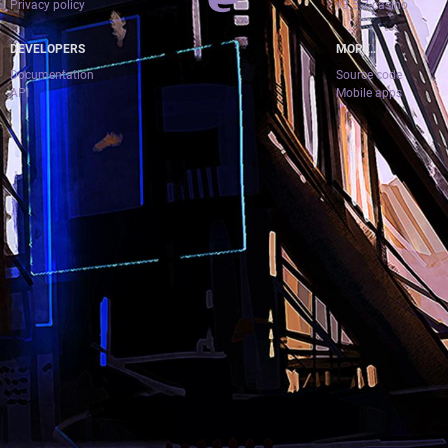
Privacy policy
v3.5.7-casino
DEVELOPERS
MORE…
Documentation
Source code
API
Mobile apps