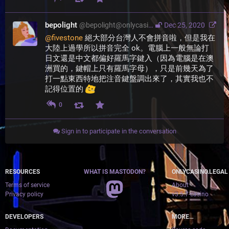
bepolight
@
bepolight@onlycasino.legal
Dec 25, 2020
@
fivestone
 絕大部分台灣人不會拼音啦，但是我在
大陸上過學所以拼音完全 ok。電腦上一般無論打
日文還是中文都偏好羅馬字鍵入（因為電腦是在澳
洲買的，鍵帽上只有羅馬字母），只是前幾天為了
打一點東西特地把注音鍵盤調出來了，其實我也不
記得位置的 
0
Sign in to participate in the conversation
RESOURCES
WHAT IS MASTODON?
ONLYCASINO.LEGAL
Terms of service
About
Privacy policy
v3.5.7-casino
DEVELOPERS
MORE…