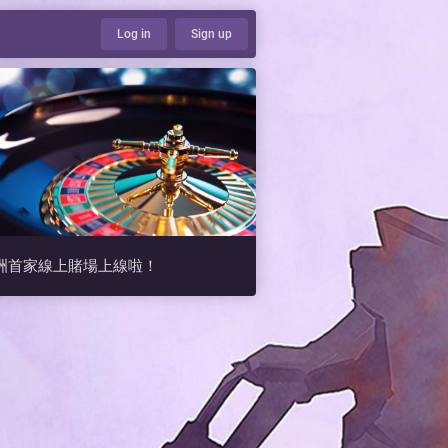
Log in
Sign up
洲首家線上賭場上線啦！