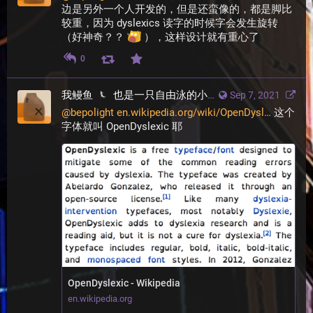
边是另外一个人开发的，但是还蛮像的，都是脚比
较重，因为 dyslexics 读字的时候字会发生旋转
（好神奇？？ 
 ），这样设计就有重心了
0
我鳗鱼
也是一只自由泳的小鸟
@
unagi@rhabarberb
Sep 7, 2021
@
bepolight
en.wikipedia.org/wiki/OpenDysl
 这个
字体就叫 OpenDyslexic 耶
OpenDyslexic - Wikipedia
en.wikipedia.org