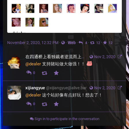
November 2, 2020, 12:32 PM
·
·
Web
·
·
·
4
12
12
在四通桥上看独裁者逆流而上
（打工摸鱼版）
Nov 2, 2020
@
tk
@
dealer
 支持賭站做大做强！！ 
0
xijiangyue
@
xijiangyue@alive.bar
Nov 2, 2020
@
dealer
 这个站好像有点好玩！想去了！
0
Sign in to participate in the conversation