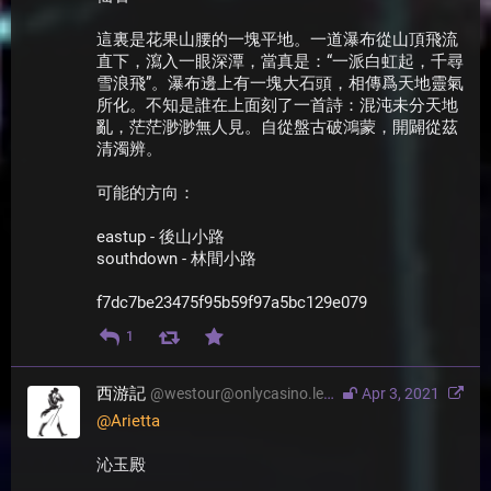
這裏是花果山腰的一塊平地。一道瀑布從山頂飛流
直下，瀉入一眼深潭，當真是：“一派白虹起，千尋
雪浪飛”。瀑布邊上有一塊大石頭，相傳爲天地靈氣
所化。不知是誰在上面刻了一首詩：混沌未分天地
亂，茫茫渺渺無人見。自從盤古破鴻蒙，開闢從茲
清濁辨。
可能的方向：
eastup - 後山小路
southdown - 林間小路
f7dc7be23475f95b59f97a5bc129e079
1
西游記
@
westour@onlycasino.legal
Apr 3, 2021
@
Arietta
沁玉殿