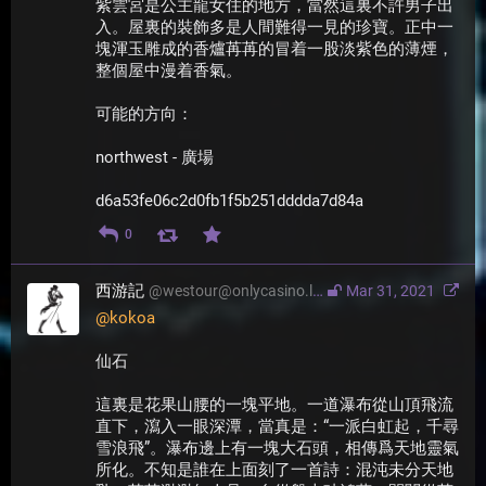
紫雲宮是公主龍女住的地方，當然這裏不許男子出
入。屋裏的裝飾多是人間難得一見的珍寶。正中一
塊渾玉雕成的香爐苒苒的冒着一股淡紫色的薄煙，
整個屋中漫着香氣。
可能的方向：
northwest - 廣場
d6a53fe06c2d0fb1f5b251dddda7d84a
0
西游記
@
westour@onlycasino.legal
Mar 31, 2021
@
kokoa
仙石
這裏是花果山腰的一塊平地。一道瀑布從山頂飛流
直下，瀉入一眼深潭，當真是：“一派白虹起，千尋
雪浪飛”。瀑布邊上有一塊大石頭，相傳爲天地靈氣
所化。不知是誰在上面刻了一首詩：混沌未分天地