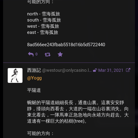
可能的方向：
north - 雪海孤旅
south - 雪海孤旅
west - 雪海孤旅
east - 雪海孤旅
8ad566ee243fbab5518d16b5d5722440
0
西游記
@
westour@onlycasino.legal
Mar 31, 2021
@
Yogg
平陽道
蜿蜒的平陽道細細長長，通進山裏。這裏安安靜
靜，擡頭向西看去，大道的一端在山谷裏消失。向
東北看去，一隊馬車正急急地向永靖方向趕去。大
道邊有一棵巨大的枯樹(tree)。
可能的方向：