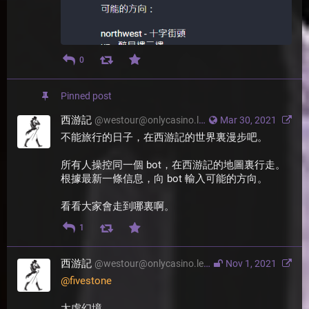
0
Pinned post
西游記
@
westour@onlycasino.legal
Mar 30, 2021
不能旅行的日子，在西游記的世界裏漫步吧。
所有人操控同一個 bot，在西游記的地圖裏行走。
根據最新一條信息，向 bot 輸入可能的方向。
看看大家會走到哪裏啊。
1
西游記
@
westour@onlycasino.legal
Nov 1, 2021
@
fivestone
太虛幻境