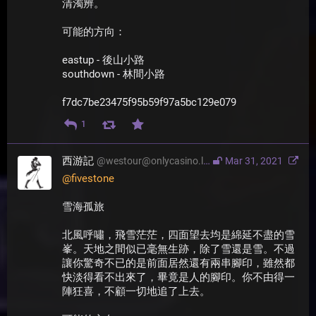
清濁辨。
可能的方向：
eastup - 後山小路
southdown - 林間小路
f7dc7be23475f95b59f97a5bc129e079
1
西游記
@
westour@onlycasino.legal
Mar 31, 2021
@
fivestone
雪海孤旅
北風呼嘯，飛雪茫茫，四面望去均是綿延不盡的雪
峯。天地之間似已毫無生跡，除了雪還是雪。不過
讓你驚奇不已的是前面居然還有兩串腳印，雖然都
快淡得看不出來了，畢竟是人的腳印。你不由得一
陣狂喜，不顧一切地追了上去。