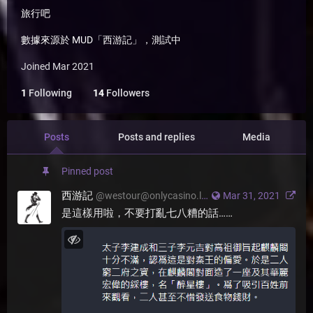
旅行吧
數據來源於 MUD「西游記」，測試中
Joined Mar 2021
1
Following
14
Followers
Posts
Posts and replies
Media
Pinned post
西游記
@
westour@onlycasino.legal
Mar 31, 2021
是這樣用啦，不要打亂七八糟的話……