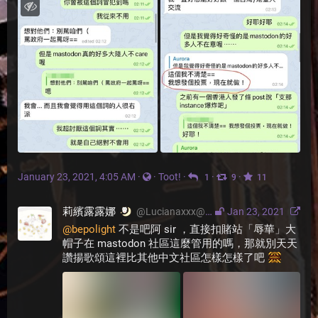
January 23, 2021, 4:05 AM
·
·
Toot!
·
·
·
1
9
11
莉繽露露娜
@
Lucianaxxx@onlycasino.legal
Jan 23, 2021
@
bepolight
 不是吧阿 sir ，直接扣賭站「辱華」大
帽子在 mastodon 社區這麼管用的嗎，那就別天天
讚揚歌頌這裡比其他中文社區怎樣怎樣了吧 