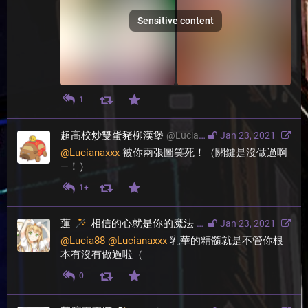
Sensitive content
1
超高校炒雙蛋豬柳漢堡
@
Lucia88@onlycasino.legal
Jan 23, 2021
@
Lucianaxxx
 被你兩張圖笑死！（關鍵是沒做過啊
—！）
1+
蓮
相信的心就是你的魔法
@
Renn@mas.to
Jan 23, 2021
@
Lucia88
@
Lucianaxxx
 乳華的精髓就是不管你根
本有沒有做過啦（
0