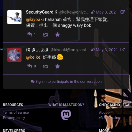
SecurityGuard.K
@
keikei@onlycasino.legal
May 3, 2021
@
kiyoaki
 hahahah 荷官：幫我整理下頭髮。
保鏢：抓出一個 shaggy wavy bob
1
橘 きよあき
@
kiyoaki@onlycasino.legal
May 3, 2021
@
keikei
 好手藝 
0
Sign in to participate in the conversation
RESOURCES
WHAT IS MASTODON?
ONLYCASINO.LEGAL
Terms of service
About
Privacy policy
v3.5.7-casino
DEVELOPERS
MORE…