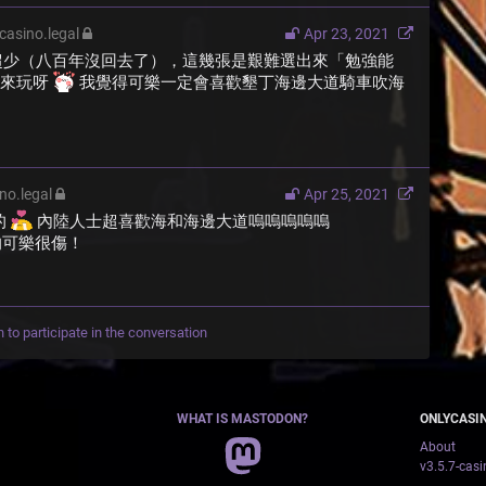
casino.legal
Apr 23, 2021
超少（八百年沒回去了），這幾張是艱難選出來「勉強能
來玩呀 
 我覺得可樂一定會喜歡墾丁海邊大道騎車吹海
no.legal
Apr 25, 2021
 
 內陸人士超喜歡海和海邊大道嗚嗚嗚嗚嗚
的可樂很傷！
n to participate in the conversation
WHAT IS MASTODON?
ONLYCASI
About
v3.5.7-cas