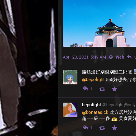
April 23, 2021, 5:49 AM
·
·
Web
·
腰还没好别浪别翘二郎腿
@
bepolight
 555好想去
1
bepolight
@
bepolight@only
@
konatasick
 此方居然沒
超——級——多 
 美食愛
1