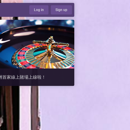
Log in
Sign up
洲首家線上賭場上線啦！