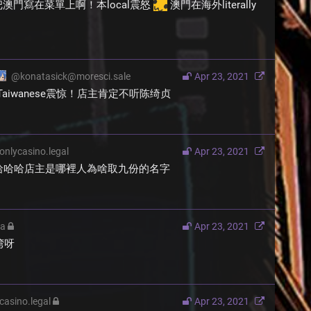
便把澳門寫在菜單上啊！本local震怒 
 澳門在海外literally
@
konatasick@moresci.sale
Apr 23, 2021
e Taiwanese震惊！店主肯定不听陈绮贞
onlycasino.legal
Apr 23, 2021
哈哈哈店主是哪裡人為啥取九份的名字
ca
Apr 23, 2021
湾呀
casino.legal
Apr 23, 2021