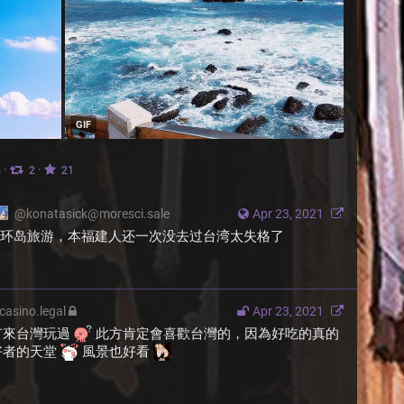
GIF
·
·
5
2
21
@
konatasick@moresci.sale
Apr 23, 2021
台湾环岛旅游，本福建人还一次没去过台湾太失格了
casino.legal
Apr 23, 2021
有來台灣玩過 
 此方肯定會喜歡台灣的，因為好吃的真的
好者的天堂 
 風景也好看 