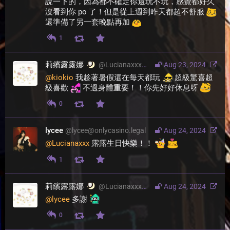
說一下的，因為都不確定你還玩不玩，感覺都好久
沒看到你 po 了！但是從上週到昨天都超不舒服 
還準備了另一套晚點再加 
1
莉繽露露娜
@
Lucianaxxx@onlycasino.legal
Aug 23, 2024
@
kiokio
 我趁著暑假還在每天都玩 
 超級驚喜超
級喜歡 
 不過身體重要！！你先好好休息呀 
0
lycee
@
lycee@onlycasino.legal
Aug 24, 2024
@
Lucianaxxx
 露露生日快樂！！ 
1
莉繽露露娜
@
Lucianaxxx@onlycasino.legal
Aug 24, 2024
@
lycee
 多謝 
0