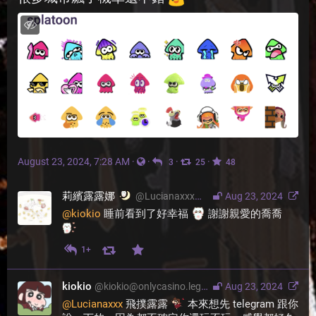
August 23, 2024, 7:28 AM
·
·
·
·
3
25
48
莉繽露露娜
@
Lucianaxxx@onlycasino.legal
Aug 23, 2024
@
kiokio
 睡前看到了好幸福 
 謝謝親愛的喬喬 
1+
kiokio
@
kiokio@onlycasino.legal
Aug 23, 2024
@
Lucianaxxx
 飛撲露露 
 本來想先 telegram 跟你