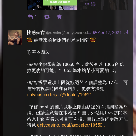
1
性感荷官
@
dealer@onlycasino.legal
Apr 17, 2021
 給新來的賭徒們的賭場指南 
1) 基本魔改
· 站點字數限制為 10650 字，此後有以 1065 的倍
數更改的可能。* 1065 為本站某小可愛的 ID。
· 站點投票選項上限從默認的 4 個調整為 17 個，可
選擇的投票時限亦有增加。更改方法見 
onlycasino.legal/@dealer/10521
· 單條 post 的圖片張數上限由默認的 4 張調整為 9 
張。但請注意若在本站發 9 圖，外站用戶不訪問本
站原 link 查看只可見前 4 張。圖片上限的更改方法
請見 
onlycasino.legal/@dealer/10550