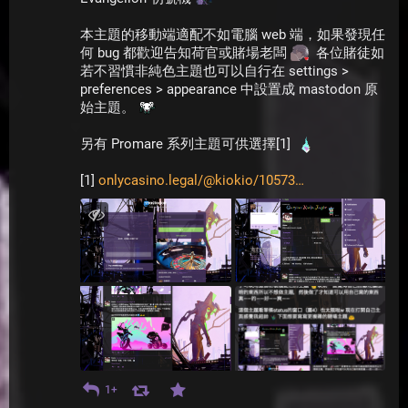
本主題的移動端適配不如電腦 web 端，如果發現任
何 bug 都歡迎告知荷官或賭場老闆 
  各位賭徒如
若不習慣非純色主題也可以自行在 settings > 
preferences > appearance 中設置成 mastodon 原
始主題。 
另有 Promare 系列主題可供選擇[1]  
[1] 
onlycasino.legal/@kiokio/10573
1+