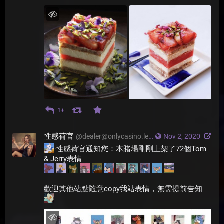
1+
性感荷官
@
dealer@onlycasino.legal
Nov 2, 2020
 性感荷官通知您：本賭場剛剛上架了72個Tom 
& Jerry表情
歡迎其他站點隨意copy我站表情，無需提前告知 